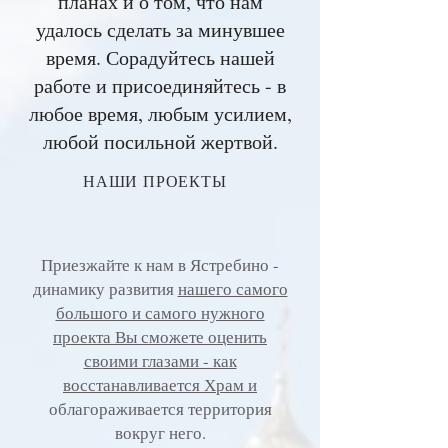
планах и о том, что нам
удалось сделать за минувшее
время. Сорадуйтесь нашей
работе и присоединяйтесь - в
любое время, любым усилием,
любой посильной жертвой.
НАШИ ПРОЕКТЫ
Приезжайте к нам в Ястребино -
динамику развития
нашего самого
большого и самого нужного
проекта Вы сможете оценить
своими глазами - как
восстанавливается Храм и
облагораживается территория
вокруг него.