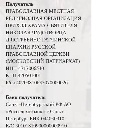
Получатель
ПРАВОСЛАВНАЯ МЕСТНАЯ
РЕЛИГИОЗНАЯ ОРГАНИЗАЦИЯ
ПРИХОД ХРАМА СВЯТИТЕЛЯ
НИКОЛАЯ ЧУДОТВОРЦА
Д.ЯСТРЕБИНО ГАТЧИНСКОЙ
ЕПАРХИИ РУССКОЙ
ПРАВОСЛАВНОЙ ЦЕРКВИ
(МОСКОВСКИЙ ПАТРИАРХАТ)
ИНН
4717006540
КПП
470501001
Р/сч 40703810635070000026
Банк получателя
Санкт-Петербургский РФ АО
«Россельхозбанк» г.Санкт-
Петербург БИК
044030910
К/С 30101810900000000910