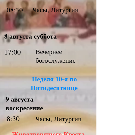
08:30
Часы, Литургия
8 августа суббота
17:00
Вечернее
богослужение
Неделя 10-я по
Пятидесятнице
9 августа
воскресение
8:30
Часы, Литургия
Животворящего Креста