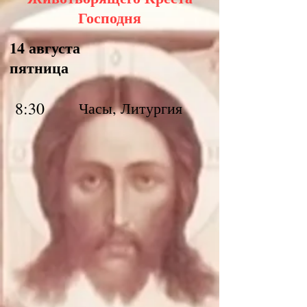
Господня
14 августа
пятница
8:30
Часы, Литургия