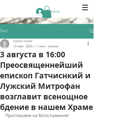
Войти
Пост
visse2 visser
13 июл. 2024 г.
1 мин. чтения
3 августа в 16:00
Преосвященнейший
епископ Гатчиснкий и
Лужский Митрофан
возглавит всенощное
бдение в нашем Храме
Приглашаем на богослужение!