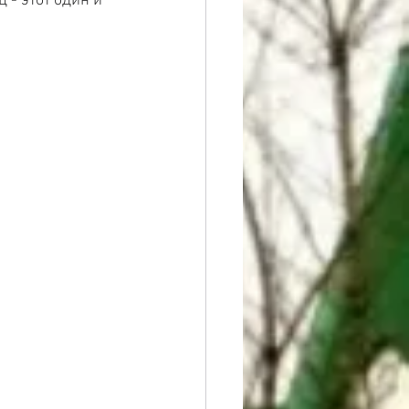
- этот один и 