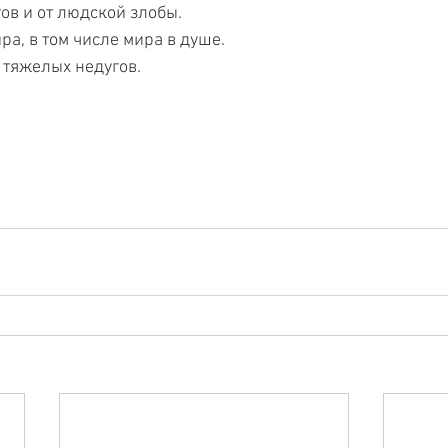
гов и от людской злобы.
ра, в том числе мира в душе.
 тяжелых недугов.