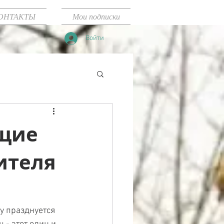
ОНТАКТЫ
Мои подписки
Войти
ющие
ителя
у празднуется 