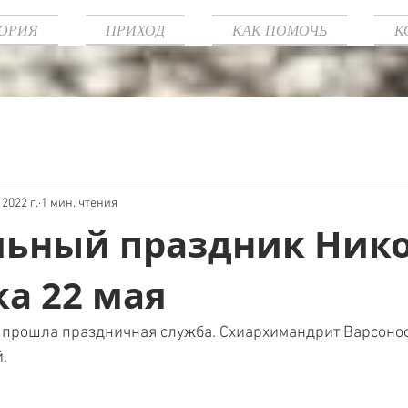
ОРИЯ
ПРИХОД
КАК ПОМОЧЬ
К
 2022 г.
1 мин. чтения
льный праздник Ник
а 22 мая
 прошла праздничная служба. Схиархимандрит Варсонофи
. 