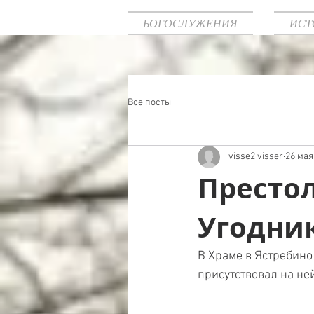
БОГОСЛУЖЕНИЯ
ИСТ
Все посты
visse2 visser
26 мая
Престо
Угодник
В Храме в Ястребино
присутствовал на ней